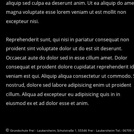
aliquip sed culpa ea deserunt anim. Ut ea aliquip do ame
magna voluptate esse lorem veniam ut est mollit non 
excepteur nisi.
Reprehenderit sunt, qui nisi in pariatur consequat non 
proident sint voluptate dolor ut do est sit deserunt. 
Occaecat aute do dolor sed in esse cillum amet. Dolor 
consequat et proident dolore cupidatat reprehenderit id
veniam est qui. Aliquip aliqua consectetur ut commodo. S
nostrud, dolore sed labore adipisicing enim ut proident 
cillum. Aliqua ad excepteur eu adipisicing quis in in 
eiusmod ex et ad dolor esse et anim.
© 
Grundschule Frei - Laubersheim, Schulstraße 1, 55546 Frei - Laubersheim Tel.: 06709 