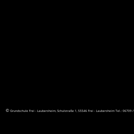
© 
Grundschule Frei - Laubersheim, Schulstraße 1, 55546 Frei - Laubersheim Tel.: 06709 