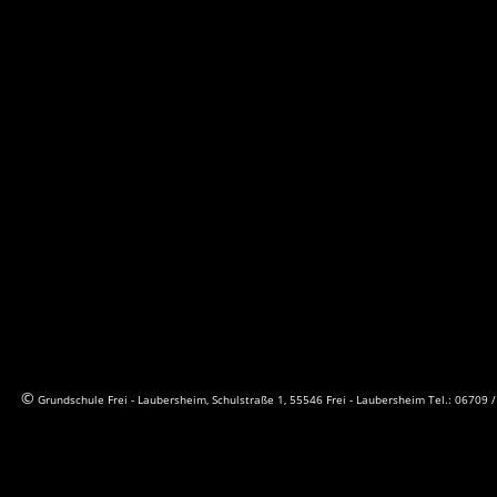
© 
Grundschule Frei - Laubersheim, Schulstraße 1, 55546 Frei - Laubersheim Tel.: 06709 